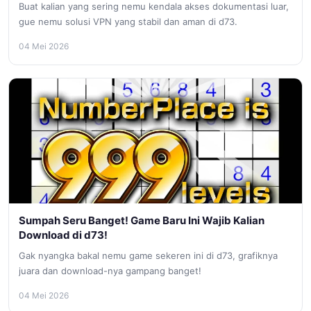
Buat kalian yang sering nemu kendala akses dokumentasi luar,
gue nemu solusi VPN yang stabil dan aman di d73.
04 Mei 2026
Sumpah Seru Banget! Game Baru Ini Wajib Kalian
Download di d73!
Gak nyangka bakal nemu game sekeren ini di d73, grafiknya
juara dan download-nya gampang banget!
04 Mei 2026