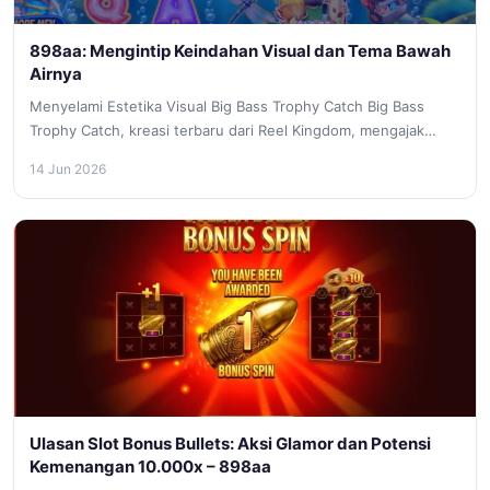
898aa: Mengintip Keindahan Visual dan Tema Bawah
Airnya
Menyelami Estetika Visual Big Bass Trophy Catch Big Bass
Trophy Catch, kreasi terbaru dari Reel Kingdom, mengajak
pemain untuk kembali...
14 Jun 2026
Ulasan Slot Bonus Bullets: Aksi Glamor dan Potensi
Kemenangan 10.000x – 898aa