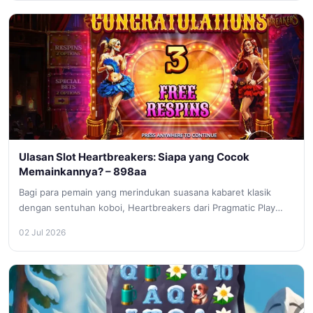
Ulasan Slot Heartbreakers: Siapa yang Cocok
Memainkannya? – 898aa
Bagi para pemain yang merindukan suasana kabaret klasik
dengan sentuhan koboi, Heartbreakers dari Pragmatic Play
menawarkan pengalaman yang cukup unik....
02 Jul 2026