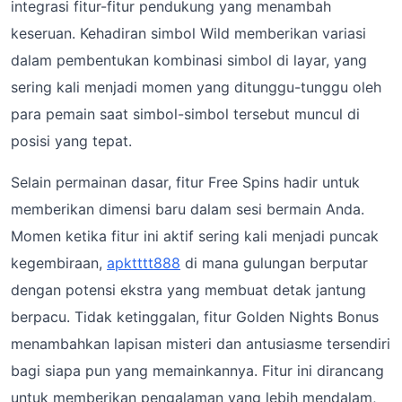
integrasi fitur-fitur pendukung yang menambah
keseruan. Kehadiran simbol Wild memberikan variasi
dalam pembentukan kombinasi simbol di layar, yang
sering kali menjadi momen yang ditunggu-tunggu oleh
para pemain saat simbol-simbol tersebut muncul di
posisi yang tepat.
Selain permainan dasar, fitur Free Spins hadir untuk
memberikan dimensi baru dalam sesi bermain Anda.
Momen ketika fitur ini aktif sering kali menjadi puncak
kegembiraan,
apktttt888
di mana gulungan berputar
dengan potensi ekstra yang membuat detak jantung
berpacu. Tidak ketinggalan, fitur Golden Nights Bonus
menambahkan lapisan misteri dan antusiasme tersendiri
bagi siapa pun yang memainkannya. Fitur ini dirancang
untuk memberikan pengalaman yang lebih mendalam,