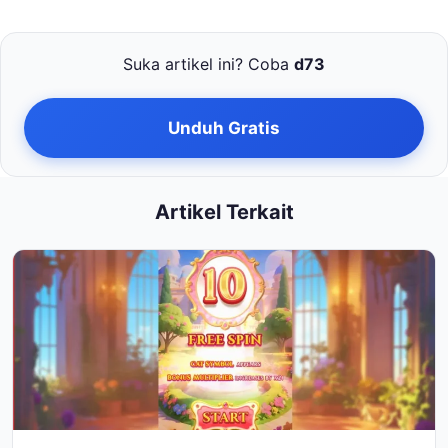
Suka artikel ini? Coba
d73
Unduh Gratis
Artikel Terkait