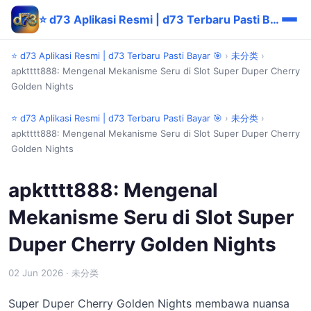
⭐ d73 Aplikasi Resmi | d73 Terbaru Pasti Bayar 🎯
⭐ d73 Aplikasi Resmi | d73 Terbaru Pasti Bayar 🎯
›
未分类
›
apktttt888: Mengenal Mekanisme Seru di Slot Super Duper Cherry
Golden Nights
⭐ d73 Aplikasi Resmi | d73 Terbaru Pasti Bayar 🎯
›
未分类
›
apktttt888: Mengenal Mekanisme Seru di Slot Super Duper Cherry
Golden Nights
apktttt888: Mengenal
Mekanisme Seru di Slot Super
Duper Cherry Golden Nights
02 Jun 2026
· 未分类
Super Duper Cherry Golden Nights membawa nuansa