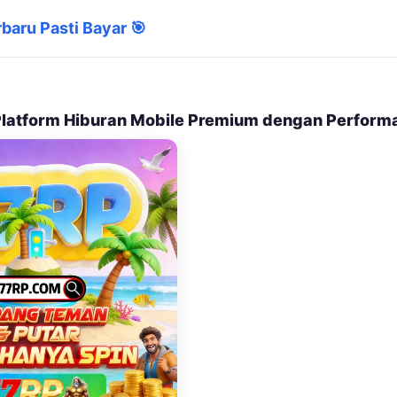
baru Pasti Bayar 🎯
Platform Hiburan Mobile Premium dengan Performa