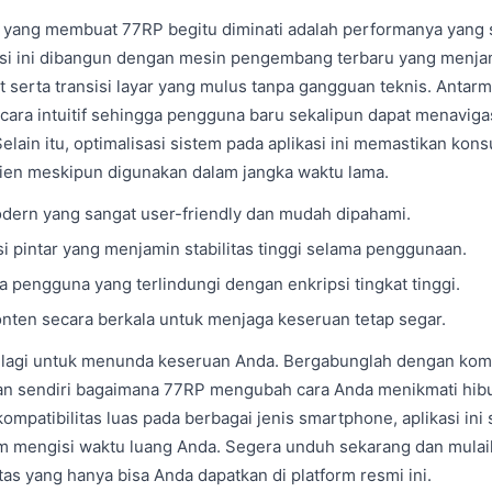
k yang membuat 77RP begitu diminati adalah performanya yang 
kasi ini dibangun dengan mesin pengembang terbaru yang menj
 serta transisi layar yang mulus tanpa gangguan teknis. Anta
ecara intuitif sehingga pengguna baru sekalipun dapat menavigas
lain itu, optimalisasi sistem pada aplikasi ini memastikan kon
isien meskipun digunakan dalam jangka waktu lama.
ern yang sangat user-friendly dan mudah dipahami.
i pintar yang menjamin stabilitas tinggi selama penggunaan.
 pengguna yang terlindungi dengan enkripsi tingkat tinggi.
ten secara berkala untuk menjaga keseruan tetap segar.
n lagi untuk menunda keseruan Anda. Bergabunglah dengan ko
kan sendiri bagaimana 77RP mengubah cara Anda menikmati hibu
ompatibilitas luas pada berbagai jenis smartphone, aplikasi ini
am mengisi waktu luang Anda. Segera unduh sekarang dan mulai
tas yang hanya bisa Anda dapatkan di platform resmi ini.