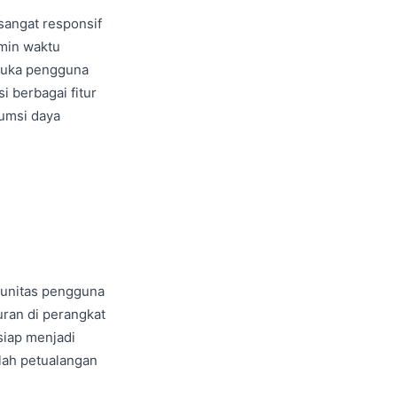
sangat responsif
amin waktu
rmuka pengguna
i berbagai fitur
sumsi daya
munitas pengguna
ran di perangkat
 siap menjadi
lah petualangan